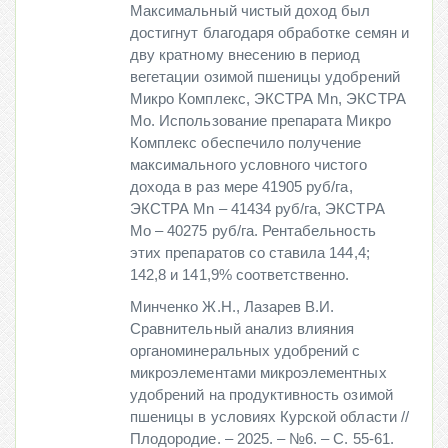
Максимальный чистый доход был
достигнут благодаря обработке семян и
дву кратному внесению в период
вегетации озимой пшеницы удобрений
Микро Комплекс, ЭКСТРА Мn, ЭКСТРА
Мо. Использование препарата Микро
Комплекс обеспечило получение
максимального условного чистого
дохода в раз мере 41905 руб/га,
ЭКСТРА Мn – 41434 руб/га, ЭКСТРА
Мо – 40275 руб/га. Рентабельность
этих препаратов со ставила 144,4;
142,8 и 141,9% соответственно.
Минченко Ж.Н., Лазарев В.И.
Сравнительный анализ влияния
органоминеральных удобрений с
микроэлементами микроэлементных
удобрений на продуктивность озимой
пшеницы в условиях Курской области //
Плодородие. – 2025. – №6. – С. 55-61.