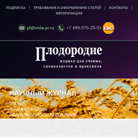
ПОДПИСКА
|
ТРЕБОВАНИЯ К ОФОРМЛЕНИЮ СТАТЕЙ
|
КОНТАКТЫ
|
АВТОРИЗАЦИЯ
pl@vniia-pr.ru
+7 499-976-25-01
НАУЧНЫЙ ЖУРНАЛ
2025
Номер 6(147)2025
ОБЩИЕ ВОПРОСЫ АГРОХИМИИ