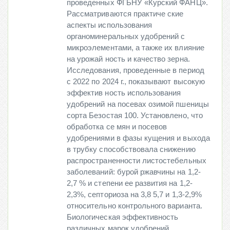
проведенных ФГБНУ «Курский ФАНЦ».
Рассматриваются практиче ские
аспекты использования
органоминеральных удобрений с
микроэлементами, а также их влияние
на урожай ность и качество зерна.
Исследования, проведенные в период
с 2022 по 2024 г., показывают высокую
эффектив ность использования
удобрений на посевах озимой пшеницы
сорта Безостая 100. Установлено, что
обработка се мян и посевов
удобрениями в фазы кущения и выхода
в трубку способствовала снижению
распространенности листостебельных
заболеваний: бурой ржавчины на 1,2-
2,7 % и степени ее развития на 1,2-
2,3%, септориоза на 3,8 5,7 и 1,3-2,9%
относительно контрольного варианта.
Биологическая эффективность
различных марок удобрений