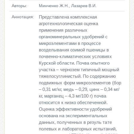
Авторы:
Минченко Ж.Н., Лазарев В.И.
Аннотация:
Представлена комплексная
агротехнологическая оценка
применения различных
органоминеральных удобрений с
микроэлементами в процессе
возделывания озимой пшеницы в
почвенно-климатических условиях
Курской области. Почва опытного
участка – чернозем типичный мощный
тяжелосуглинистый. По содержанию
подвижных форм микроэлементов (бор
– 0,31 мг/кг, медь – 0,29, цинк – 0,34 мг/
кг, марганец – 4,3 мг/100 г) почва
относится к низко обеспеченной.
Оценка эффективности удобрений
основана на экспериментальных
данных, полученных в резуль тате
полевых и лабораторных испытаний,