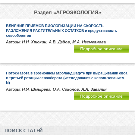
Раздел «АГРОЭКОЛОГИЯ»
ВЛИЯНИЕ ПРИЕМОВ БИОЛОГИЗАЦИИ НА СКОРОСТЬ
РАЗЛОЖЕНИЯ РАСТИТЕЛЬНЫХ ОСТАТКОВ и продуктивность
севооборотов
Авторы:
Н.Н. Хрюкин, А.В. Дедов, М.А. Несмеянова
Подробное описание
Потоки азота в эрозионном агроландшафте при выращивании овса
в третьей ротации севооборота (исследования с использованием
N)
Авторы:
Н.Я. Шмырева, О.А. Соколов, А.А. Завалин
Подробное описание
ПОИСК СТАТЕЙ