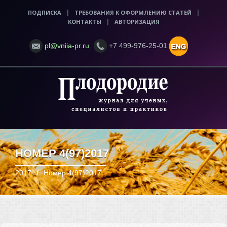
ПОДПИСКА
|
ТРЕБОВАНИЯ К ОФОРМЛЕНИЮ СТАТЕЙ
|
КОНТАКТЫ
|
АВТОРИЗАЦИЯ
pl@vniia-pr.ru
+7 499-976-25-01
НОМЕР 4(97)2017
2017
Номер 4(97)2017