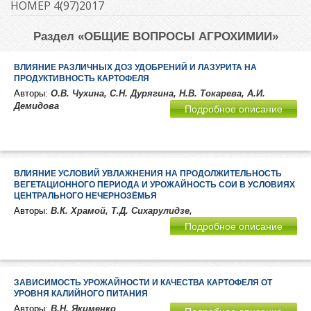
НОМЕР 4(97)2017
Раздел «ОБЩИЕ ВОПРОСЫ АГРОХИМИИ»
ВЛИЯНИЕ РАЗЛИЧНЫХ ДОЗ УДОБРЕНИЙ И ЛАЗУРИТА НА
ПРОДУКТИВНОСТЬ КАРТОФЕЛЯ
Авторы:
О.В. Чухина, С.Н. Дурягина, Н.В. Токарева, А.И.
Демидова
Подробное описание
ВЛИЯНИЕ УСЛОВИЙ УВЛАЖНЕНИЯ НА ПРОДОЛЖИТЕЛЬНОСТЬ
ВЕГЕТАЦИОННОГО ПЕРИОДА И УРОЖАЙНОСТЬ СОИ В УСЛОВИЯХ
ЦЕНТРАЛЬНОГО НЕЧЕРНОЗЁМЬЯ
Авторы:
В.К. Храмой, Т.Д. Сихарулидзе,
Подробное описание
ЗАВИСИМОСТЬ УРОЖАЙНОСТИ И КАЧЕСТВА КАРТОФЕЛЯ ОТ
УРОВНЯ КАЛИЙНОГО ПИТАНИЯ
Авторы:
В.Н. Якименко