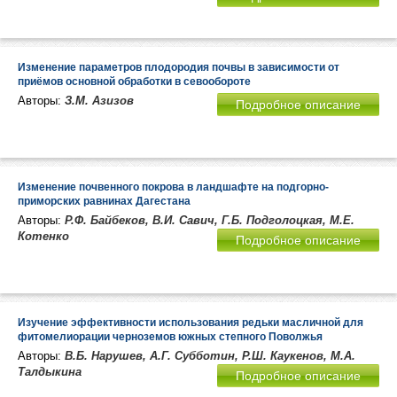
Изменение параметров плодородия почвы в зависимости от
приёмов основной обработки в севообороте
Авторы:
З.М. Азизов
Подробное описание
Изменение почвенного покрова в ландшафте на подгорно-
приморских равнинах Дагестана
Авторы:
Р.Ф. Байбеков, В.И. Савич, Г.Б. Подголоцкая, М.Е.
Котенко
Подробное описание
Изучение эффективности использования редьки масличной для
фитомелиорации черноземов южных степного Поволжья
Авторы:
В.Б. Нарушев, А.Г. Субботин, Р.Ш. Каукенов, М.А.
Талдыкина
Подробное описание